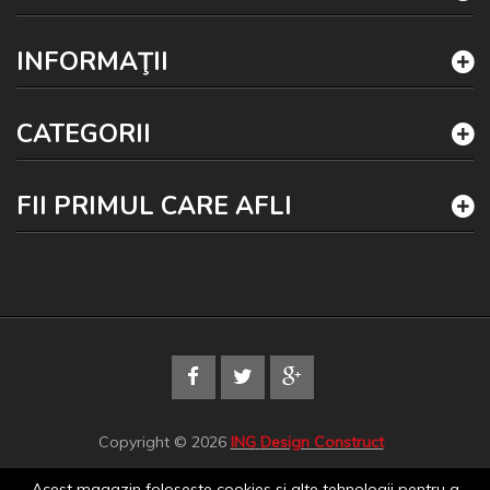
INFORMAŢII
CATEGORII
FII PRIMUL CARE AFLI
Copyright © 2026
ING
Design Construct
Acest magazin foloseste cookies si alte tehnologii pentru a