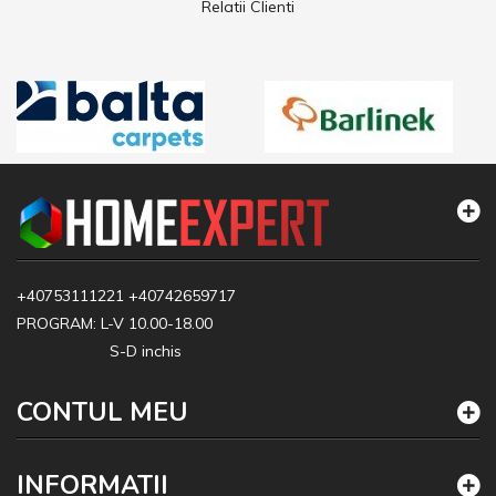
Relatii Clienti
+40753111221
+40742659717
PROGRAM: L-V 10.00-18.00
S-D inchis
CONTUL MEU
INFORMATII