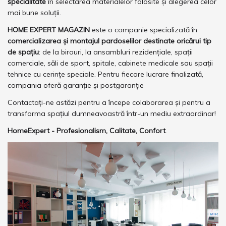
specialitate
în selectarea materialelor folosite și alegerea celor
mai bune soluții.
HOME EXPERT MAGAZIN
este o companie specializată în
comercializarea și montajul pardoselilor destinate oricărui tip
de spațiu
: de la birouri, la ansambluri rezidențiale, spații
comerciale, săli de sport, spitale, cabinete medicale sau spații
tehnice cu cerințe speciale. Pentru fiecare lucrare finalizată,
compania oferă garanție și postgaranție
Contactați-ne astăzi pentru a începe colaborarea și pentru a
transforma spațiul dumneavoastră într-un mediu extraordinar!
HomeExpert - Profesionalism, Calitate, Confort
.