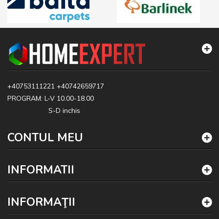
+40753111221
+40742659717
PROGRAM: L-V 10.00-18.00
S-D inchis
CONTUL MEU
INFORMATII
INFORMAŢII