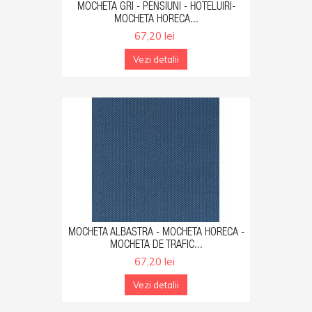
GA IN COS
MOCHETA GRI - PENSIUNI - HOTELUIRI-
MOCHETA HORECA...
67,20 lei
Vezi detalii
GA IN COS
MOCHETA ALBASTRA - MOCHETA HORECA -
MOCHETA DE TRAFIC...
67,20 lei
Vezi detalii