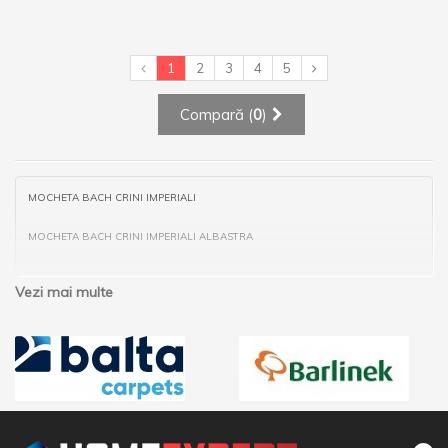
1
2
3
4
5
Compară (
0
)
MOCHETA BACH CRINI IMPERIALI
MOCHETA BACH CRINI IMPERIALI ALBASTRA
Vezi mai multe