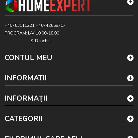
+40753111221
+40742659717
PROGRAM: L-V 10.00-18.00
S-D inchis
CONTUL MEU
INFORMATII
INFORMAŢII
CATEGORII