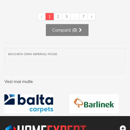
1
2
3
...
7
Compară (
0
)
MOCHETA CRINI IMPERIALI ROSIE
Vezi mai multe