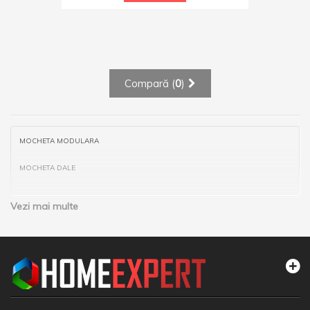
Compară (
0
)
MOCHETA MODULARA
MOCHETA DALE
Vezi mai multe