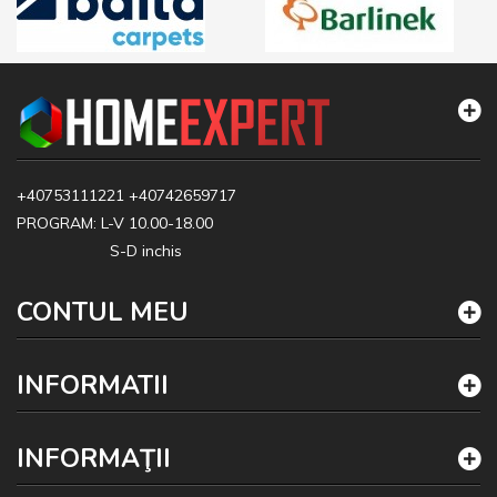
+40753111221
+40742659717
PROGRAM: L-V 10.00-18.00
S-D inchis
CONTUL MEU
INFORMATII
INFORMAŢII