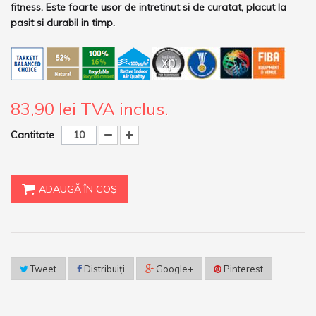
fitness. Este foarte usor de intretinut si de curatat, placut la
pasit si durabil in timp.
83,90 lei
TVA inclus.
Cantitate
ADAUGĂ ÎN COŞ
Tweet
Distribuiţi
Google+
Pinterest