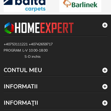
+40753111221
+40742659717
PROGRAM: L-V 10.00-18.00
S-D inchis
CONTUL MEU
INFORMATII
INFORMAŢII