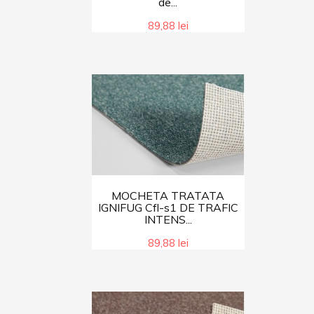
de...
89,88 lei
MOCHETA TRATATA
IGNIFUG Cfl-s1 DE TRAFIC
INTENS...
89,88 lei