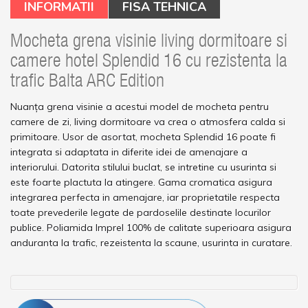
INFORMATII
FISA TEHNICA
Mocheta grena visinie living dormitoare si
camere hotel Splendid 16 cu rezistenta la
trafic Balta ARC Edition
Nuanța grena visinie a acestui model de mocheta pentru
camere de zi, living dormitoare va crea o atmosfera calda si
primitoare. Usor de asortat, mocheta Splendid 16 poate fi
integrata si adaptata in diferite idei de amenajare a
interiorului. Datorita stilului buclat, se intretine cu usurinta si
este foarte plactuta la atingere. Gama cromatica asigura
integrarea perfecta in amenajare, iar proprietatile respecta
toate prevederile legate de pardoselile destinate locurilor
publice. Poliamida Imprel 100% de calitate superioara asigura
anduranta la trafic, rezeistenta la scaune, usurinta in curatare.