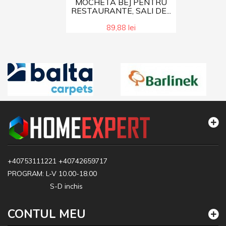
MOCHETA BEJ PENTRU
RESTAURANTE, SALI DE...
89,88 lei
+40753111221
+40742659717
PROGRAM: L-V 10.00-18.00
S-D inchis
CONTUL MEU