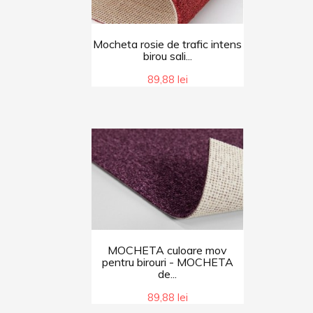
Mocheta rosie de trafic intens
birou sali...
89,88 lei
MOCHETA culoare mov
pentru birouri - MOCHETA
de...
89,88 lei