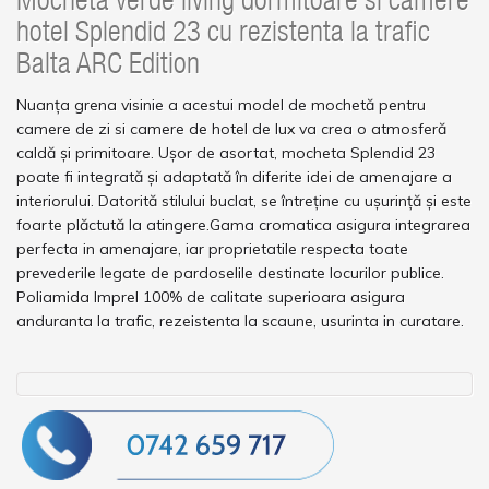
Mocheta verde living dormitoare si camere
hotel Splendid 23 cu rezistenta la trafic
Balta ARC Edition
Nuanța grena visinie a acestui model de mochetă pentru
camere de zi si camere de hotel de lux va crea o atmosferă
caldă și primitoare. Ușor de asortat, mocheta Splendid 23
poate fi integrată și adaptată în diferite idei de amenajare a
interiorului. Datorită stilului buclat, se întreține cu ușurință și este
foarte plăctută la atingere.Gama cromatica asigura integrarea
perfecta in amenajare, iar proprietatile respecta toate
prevederile legate de pardoselile destinate locurilor publice.
Poliamida Imprel 100% de calitate superioara asigura
anduranta la trafic, rezeistenta la scaune, usurinta in curatare.