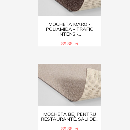
MOCHETA MARO -
POLIAMIDA - TRAFIC
INTENS -...
89,88 lei
MOCHETA BEJ PENTRU
RESTAURANTE, SALI DE...
89,88 lei