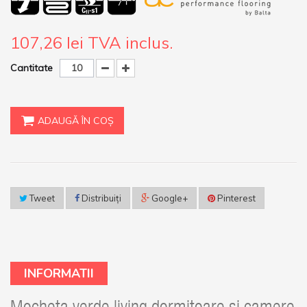
107,26 lei
TVA inclus.
Cantitate
ADAUGĂ ÎN COŞ
Tweet
Distribuiţi
Google+
Pinterest
INFORMATII