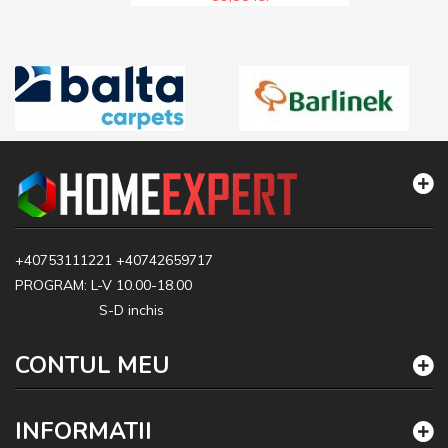
+40753111221
+40742659717
PROGRAM: L-V 10.00-18.00
S-D inchis
CONTUL MEU
INFORMATII