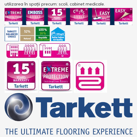
utilizarea în spații precum: scoli, cabinet medicale.