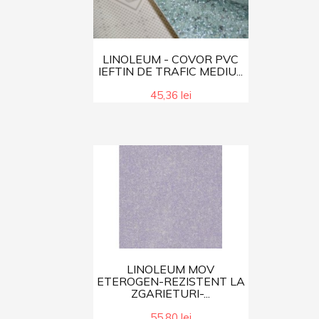
LINOLEUM - COVOR PVC
IEFTIN DE TRAFIC MEDIU...
45,36 lei
LINOLEUM MOV
ETEROGEN-REZISTENT LA
ZGARIETURI-...
55,80 lei