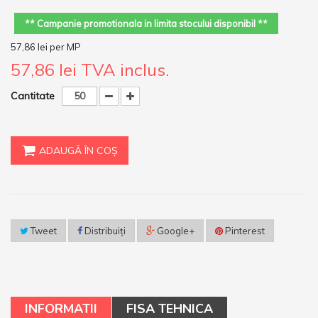
** Campanie promotionala in limita stocului disponibil **
57,86 lei
per MP
57,86 lei
TVA inclus.
Cantitate
ADAUGĂ ÎN COŞ
Tweet
Distribuiţi
Google+
Pinterest
INFORMATII
FISA TEHNICA