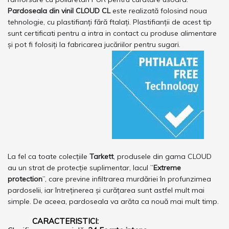
Pardoseala din vinil CLOUD CL
este realizată folosind noua
tehnologie, cu plastifianți fără ftalați. Plastifianții de acest tip
sunt certificati pentru a intra in contact cu produse alimentare
și pot fi folosiți la fabricarea jucăriilor pentru sugari.
La fel ca toate colecțiile
Tarkett
, produsele din gama CLOUD
au un strat de protecție suplimentar, lacul ”
Extreme
protection
”, care previne infiltrarea murdăriei în profunzimea
pardoselii, iar întreținerea și curățarea sunt astfel mult mai
simple. De aceea, pardoseala va arăta ca nouă mai mult timp.
CARACTERISTICI: