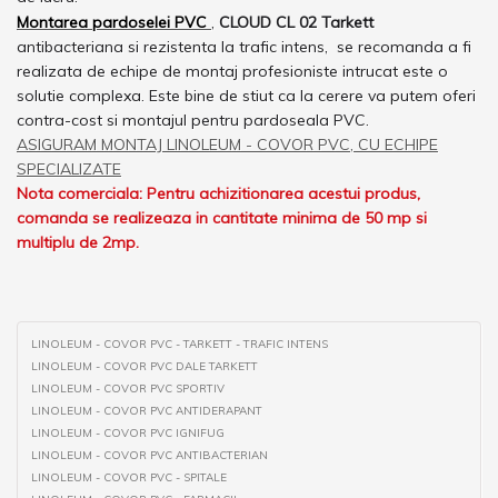
Montarea pardoselei PVC
,
CLOUD CL 02 Tarkett
antibacteriana si rezistenta la trafic intens, se recomanda a fi
realizata de echipe de montaj profesioniste intrucat este o
solutie complexa. Este bine de stiut ca la cerere va putem oferi
contra-cost si montajul pentru pardoseala PVC.
ASIGURAM MONTAJ LINOLEUM - COVOR PVC, CU ECHIPE
SPECIALIZATE
Nota comerciala: Pentru achizitionarea acestui produs,
comanda se realizeaza in cantitate minima de 50 mp si
multiplu de 2mp.
LINOLEUM - COVOR PVC - TARKETT - TRAFIC INTENS
LINOLEUM - COVOR PVC DALE TARKETT
LINOLEUM - COVOR PVC SPORTIV
LINOLEUM - COVOR PVC ANTIDERAPANT
LINOLEUM - COVOR PVC IGNIFUG
LINOLEUM - COVOR PVC ANTIBACTERIAN
LINOLEUM - COVOR PVC - SPITALE