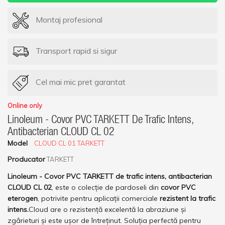
Montaj profesional
Transport rapid si sigur
Cel mai mic pret garantat
Online only
Linoleum - Covor PVC TARKETT De Trafic Intens,
Antibacterian CLOUD CL 02
Model
CLOUD CL 01 TARKETT
Producator
TARKETT
Linoleum - Covor PVC TARKETT de trafic intens, antibacterian
CLOUD CL 02
,
este o colecție de pardoseli din
covor PVC
eterogen
, potrivite pentru aplicații comerciale
rezistent la trafic
intens.
Cloud are o rezistență excelentă la abraziune și
zgârieturi și este ușor de întreținut. S
oluția perfectă pentru