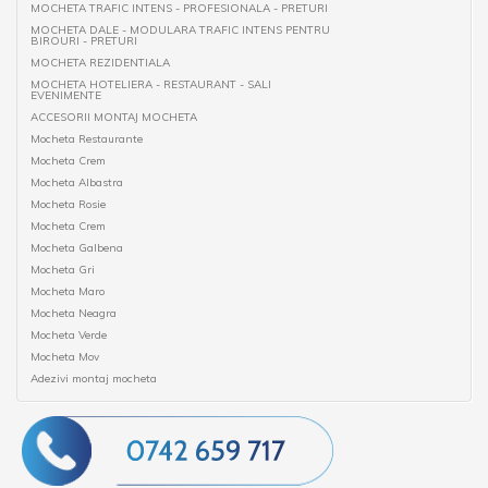
MOCHETA TRAFIC INTENS - PROFESIONALA - PRETURI
MOCHETA DALE - MODULARA TRAFIC INTENS PENTRU
BIROURI - PRETURI
MOCHETA REZIDENTIALA
MOCHETA HOTELIERA - RESTAURANT - SALI
EVENIMENTE
ACCESORII MONTAJ MOCHETA
Mocheta Restaurante
Mocheta Crem
Mocheta Albastra
Mocheta Rosie
Mocheta Crem
Mocheta Galbena
Mocheta Gri
Mocheta Maro
Mocheta Neagra
Mocheta Verde
Mocheta Mov
Adezivi montaj mocheta