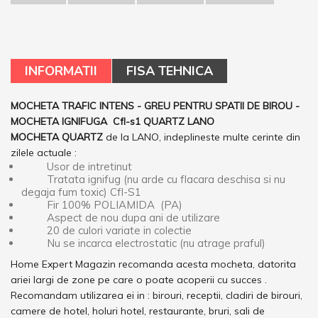
INFORMATII
FISA TEHNICA
MOCHETA TRAFIC INTENS - GREU PENTRU SPATII DE BIROU -
MOCHETA IGNIFUGA Cfl-s1 QUARTZ LANO
MOCHETA QUARTZ
de la LANO, indeplineste multe cerinte din
zilele actuale :
Usor de intretinut
Tratata ignifug (nu arde cu flacara deschisa si nu
degaja fum toxic) Cfl-S1
Fir 100% POLIAMIDA (PA)
Aspect de nou dupa ani de utilizare
20 de culori variate in colectie
Nu se incarca electrostatic (nu atrage praful)
Home Expert Magazin recomanda acesta mocheta, datorita
ariei largi de zone pe care o poate acoperii cu succes .
Recomandam utilizarea ei in : birouri, receptii, cladiri de birouri,
camere de hotel, holuri hotel, restaurante, bruri, sali de