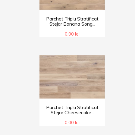
Parchet Triplu Stratificat
Stejar Banana Song...
0,00 lei
Parchet Triplu Stratificat
Stejar Cheesecake...
0,00 lei