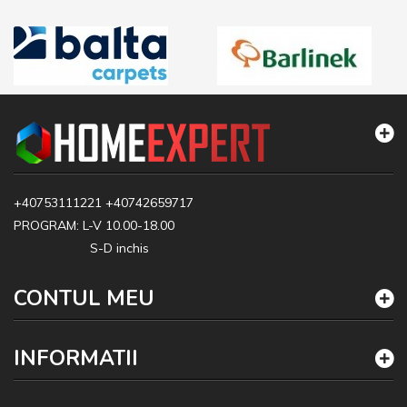
+40753111221
+40742659717
PROGRAM: L-V 10.00-18.00
S-D inchis
CONTUL MEU
INFORMATII