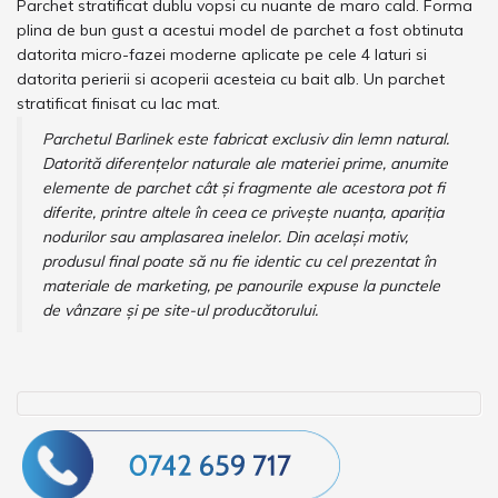
Parchet stratificat dublu vopsi cu nuante de maro cald. Forma
plina de bun gust a acestui model de parchet a fost obtinuta
datorita micro-fazei moderne aplicate pe cele 4 laturi si
datorita perierii si acoperii acesteia cu bait alb. Un parchet
stratificat finisat cu lac mat.
Parchetul Barlinek este fabricat exclusiv din lemn natural.
Datorită diferenţelor naturale ale materiei prime, anumite
elemente de parchet cât şi fragmente ale acestora pot fi
diferite, printre altele în ceea ce priveşte nuanţa, apariţia
nodurilor sau amplasarea inelelor. Din acelaşi motiv,
produsul final poate să nu fie identic cu cel prezentat în
materiale de marketing, pe panourile expuse la punctele
de vânzare şi pe site-ul producătorului.