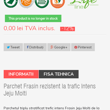
This product is no longer in stock
0,00 lei
TVA inclus.
-12%
Tweet
Distribuiţi
Google+
Pinterest
INFORMATII
FISA TEHNICA
Parchet Frasin rezistent la trafic Intens
Jeju Molti
Parchetul triplu stratificat trefic intens Frasin Jeju Molti de la