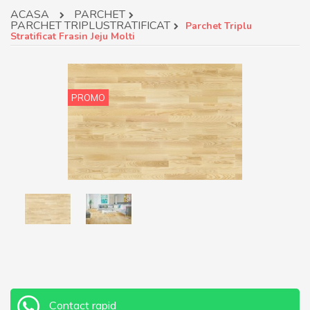
ACASA
PARCHET
PARCHET TRIPLUSTRATIFICAT
Parchet Triplu
Stratificat Frasin Jeju Molti
PROMO
Contact rapid