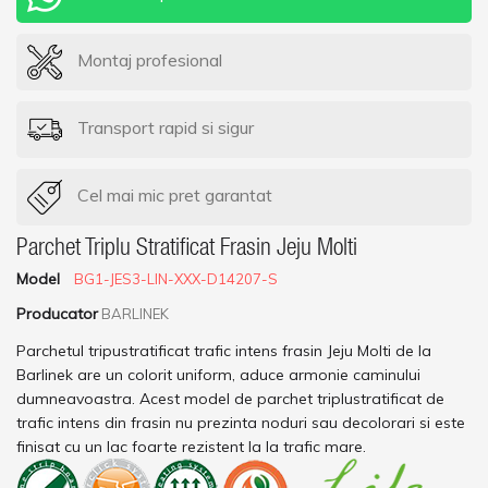
Montaj profesional
Transport rapid si sigur
Cel mai mic pret garantat
Parchet Triplu Stratificat Frasin Jeju Molti
Model
BG1-JES3-LIN-XXX-D14207-S
Producator
BARLINEK
Parchetul tripustratificat trafic intens frasin Jeju Molti de la
Barlinek are un colorit uniform, aduce armonie caminului
dumneavoastra. Acest model de parchet triplustratificat de
trafic intens din frasin nu prezinta noduri sau decolorari si este
finisat cu un lac foarte rezistent la la trafic mare.