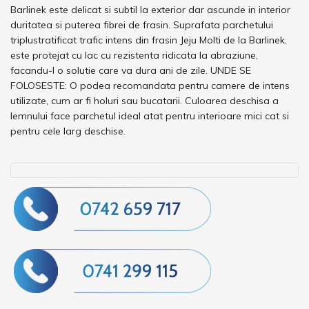
Barlinek este delicat si subtil la exterior dar ascunde in interior
duritatea si puterea fibrei de frasin. Suprafata parchetului
triplustratificat trafic intens din frasin Jeju Molti de la Barlinek,
este protejat cu lac cu rezistenta ridicata la abraziune,
facandu-l o solutie care va dura ani de zile. UNDE SE
FOLOSESTE: O podea recomandata pentru camere de intens
utilizate, cum ar fi holuri sau bucatarii. Culoarea deschisa a
lemnului face parchetul ideal atat pentru interioare mici cat si
pentru cele larg deschise.