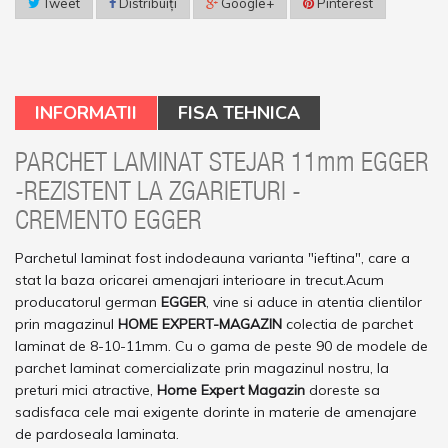
Tweet
Distribuiţi
Google+
Pinterest
INFORMATII
FISA TEHNICA
PARCHET LAMINAT STEJAR 11mm EGGER
-REZISTENT LA ZGARIETURI -
CREMENTO EGGER
Parchetul laminat fost indodeauna varianta "ieftina", care a
stat la baza oricarei amenajari interioare in trecut.Acum
producatorul german
EGGER
, vine si aduce in atentia clientilor
prin magazinul
HOME EXPERT-MAGAZIN
colectia de parchet
laminat de 8-10-11mm. Cu o gama de peste 90 de modele de
parchet laminat comercializate prin magazinul nostru, la
preturi mici atractive,
Home Expert Magazin
doreste sa
sadisfaca cele mai exigente dorinte in materie de amenajare
de pardoseala laminata.