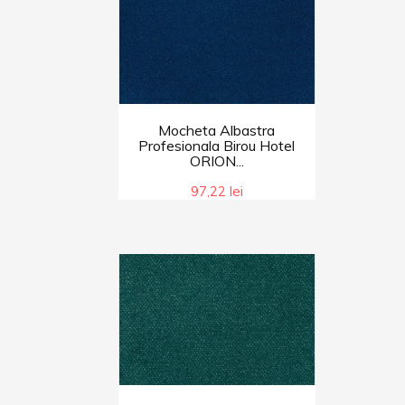
Mocheta Albastra
Profesionala Birou Hotel
ORION...
97,22 lei