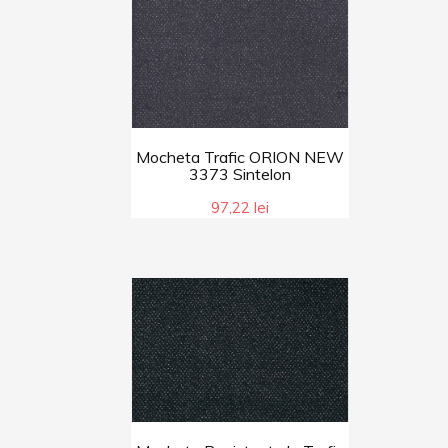
Mocheta Trafic ORION NEW
3373 Sintelon
97,22 lei