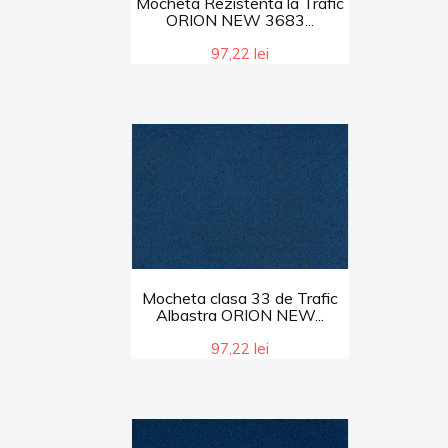
Mocheta Rezistenta la Trafic
ORION NEW 3683...
97,22 lei
Mocheta clasa 33 de Trafic
Albastra ORION NEW...
97,22 lei